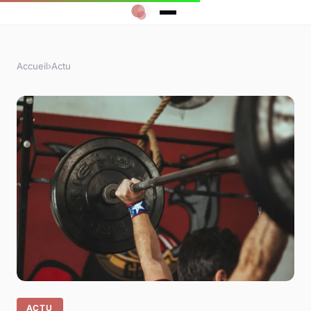
Accueil
›
Actu
ACTU