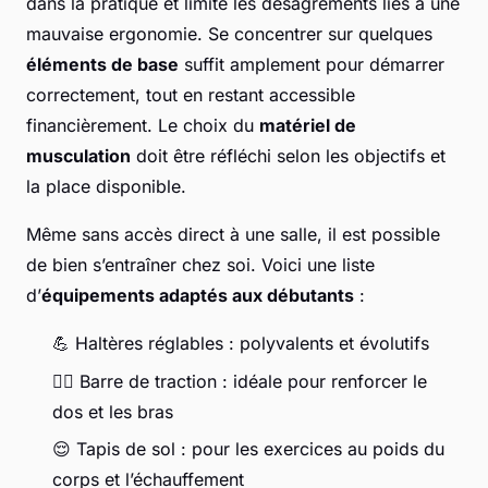
dans la pratique et limite les désagréments liés à une
mauvaise ergonomie. Se concentrer sur quelques
éléments de base
suffit amplement pour démarrer
correctement, tout en restant accessible
financièrement. Le choix du
matériel de
musculation
doit être réfléchi selon les objectifs et
la place disponible.
Même sans accès direct à une salle, il est possible
de bien s’entraîner chez soi. Voici une liste
d’
équipements adaptés aux débutants
:
💪 Haltères réglables : polyvalents et évolutifs
🏋️‍♂️ Barre de traction : idéale pour renforcer le
dos et les bras
😌 Tapis de sol : pour les exercices au poids du
corps et l’échauffement