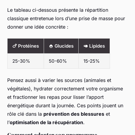
Le tableau ci-dessous présente la répartition
classique entretenue lors d’une prise de masse pour
donner une idée concrète :
🍗 Protéines
🍚 Glucides
🥑 Lipides
25-30%
50-60%
15-25%
Pensez aussi à varier les sources (animales et
végétales), hydrater correctement votre organisme
et fractionner les repas pour lisser l’apport
énergétique durant la journée. Ces points jouent un
rôle clé dans la
prévention des blessures
et
l’
optimisation de la récupération
.
Comment adapter son programme