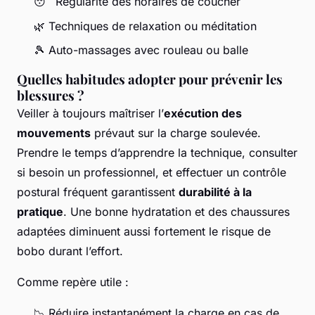
😴 Régularité des horaires de coucher
🌿 Techniques de relaxation ou méditation
🎾 Auto-massages avec rouleau ou balle
Quelles habitudes adopter pour prévenir les
blessures ?
Veiller à toujours maîtriser l’
exécution des
mouvements
prévaut sur la charge soulevée.
Prendre le temps d’apprendre la technique, consulter
si besoin un professionnel, et effectuer un contrôle
postural fréquent garantissent
durabilité à la
pratique
. Une bonne hydratation et des chaussures
adaptées diminuent aussi fortement le risque de
bobo durant l’effort.
Comme repère utile :
📉 Réduire instantanément la charge en cas de