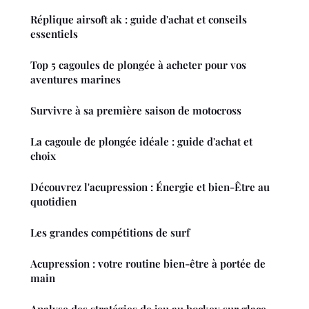
Réplique airsoft ak : guide d'achat et conseils
essentiels
Top 5 cagoules de plongée à acheter pour vos
aventures marines
Survivre à sa première saison de motocross
La cagoule de plongée idéale : guide d'achat et
choix
Découvrez l'acupression : Énergie et bien-Être au
quotidien
Les grandes compétitions de surf
Acupression : votre routine bien-être à portée de
main