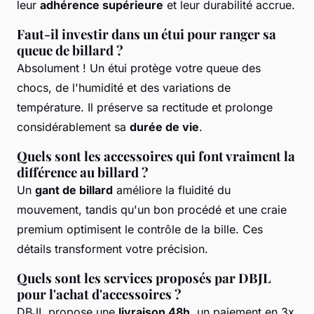
leur
adhérence supérieure
et leur durabilité accrue.
Faut-il investir dans un étui pour ranger sa
queue de billard ?
Absolument ! Un étui protège votre queue des
chocs, de l'humidité et des variations de
température. Il préserve sa rectitude et prolonge
considérablement sa
durée de vie
.
Quels sont les accessoires qui font vraiment la
différence au billard ?
Un
gant de billard
améliore la fluidité du
mouvement, tandis qu'un bon procédé et une craie
premium optimisent le contrôle de la bille. Ces
détails transforment votre précision.
Quels sont les services proposés par DBJL
pour l'achat d'accessoires ?
DBJL propose une
livraison 48h
, un paiement en 3x