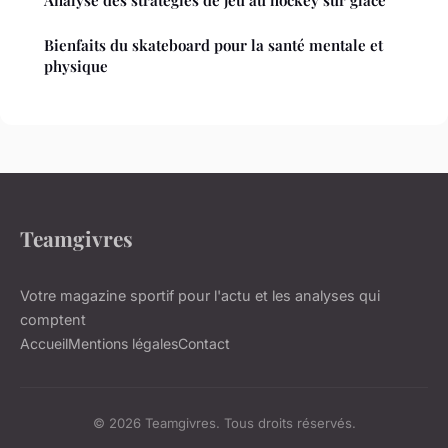
Analyse des stratégies de jeu au hockey sur glace
Bienfaits du skateboard pour la santé mentale et
physique
Teamgivres
Votre magazine sportif pour l'actu et les analyses qui
comptent
Accueil
Mentions légales
Contact
© 2026 Teamgivres. Tous droits réservés.