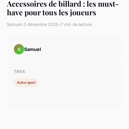
Accessoires de billard : les must-
have pour tous les joueurs
Samuel
•
3 décembre 2025
•
7 min de lecture
Samuel
S
TAGS
Autre sport