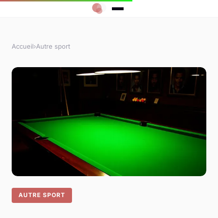
Accueil
›
Autre sport
AUTRE SPORT