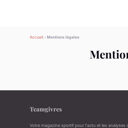
Accueil
›
Mentions légales
Mention
Teamgivres
Votre magazine sportif pour l'actu et les analyses