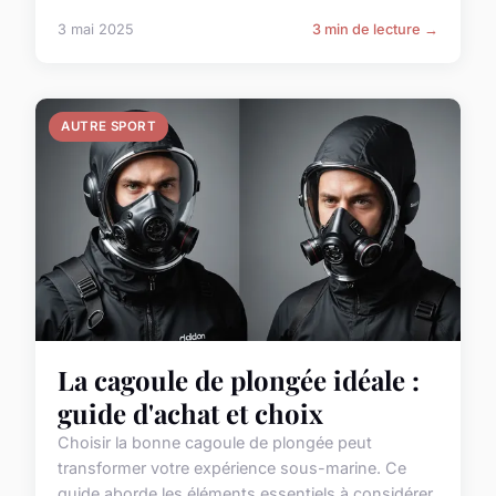
3 mai 2025
3 min de lecture →
AUTRE SPORT
La cagoule de plongée idéale :
guide d'achat et choix
Choisir la bonne cagoule de plongée peut
transformer votre expérience sous-marine. Ce
guide aborde les éléments essentiels à considérer,