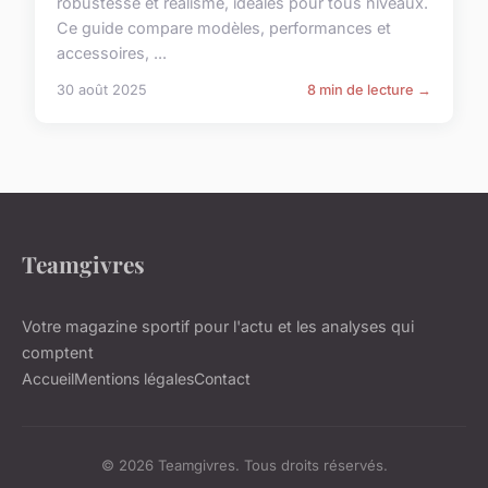
robustesse et réalisme, idéales pour tous niveaux.
Ce guide compare modèles, performances et
accessoires, ...
30 août 2025
8 min de lecture →
Teamgivres
Votre magazine sportif pour l'actu et les analyses qui
comptent
Accueil
Mentions légales
Contact
© 2026 Teamgivres. Tous droits réservés.