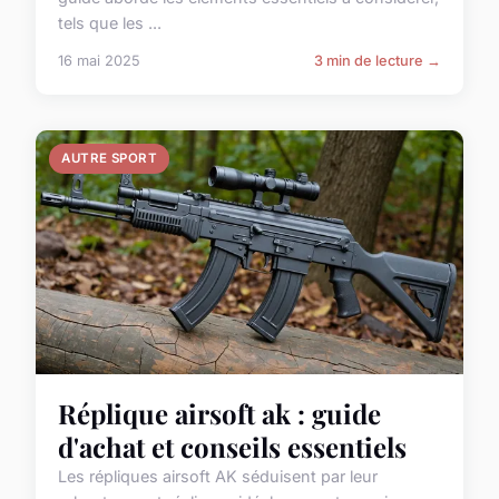
tels que les ...
16 mai 2025
3 min de lecture →
AUTRE SPORT
Réplique airsoft ak : guide
d'achat et conseils essentiels
Les répliques airsoft AK séduisent par leur