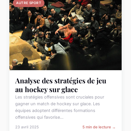
AUTRE SPORT
Analyse des stratégies de jeu
au hockey sur glace
Les stratégies offensives sont cruciales pour
gagner un match de hockey sur glace. Les
équipes adoptent différentes formations
offensives qui favorise...
23 avril 2025
5 min de lecture →