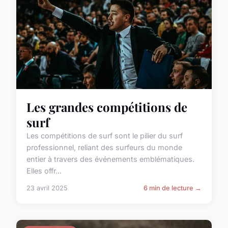
Les grandes compétitions de
surf
Les compétitions de surf sont le pilier du surf
professionnel, reliant des surfeurs du monde
entier à travers des événements emblématiques.
Elles offr...
23 avril 2025
6 min de lecture →