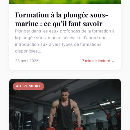
Formation à la plongée sous-
marine : ce qu'il faut savoir
Plonger dans les eaux profondes de la formation à
la plongée sous-marine nécessite d'abord une
introduction aux divers types de formations
disponibles...
23 avril 2025
7 min de lecture →
AUTRE SPORT