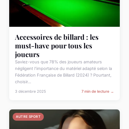
Accessoires de billard : les
must-have pour tous les
joueurs
Saviez-vous que 78% des joueurs amateurs
négligent l'importance du matériel adapté selon la
Fédération Française de Billard (2024) ? Pourtant,
choisir...
3 décembre 2025
7 min de lecture →
AUTRE SPORT