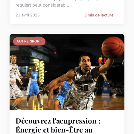
requiert peut considérab...
23 avril 2025
5 min de lecture →
AUTRE SPORT
Découvrez l'acupression :
Énergie et bien-Être au