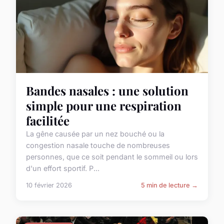
Bandes nasales : une solution
simple pour une respiration
facilitée
La gêne causée par un nez bouché ou la
congestion nasale touche de nombreuses
personnes, que ce soit pendant le sommeil ou lors
d'un effort sportif. P...
10 février 2026
5 min de lecture →