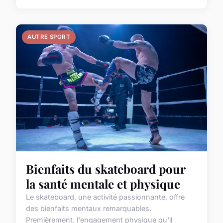
AUTRE SPORT
Bienfaits du skateboard pour
la santé mentale et physique
Le skateboard, une activité passionnante, offre
des bienfaits mentaux remarquables.
Premièrement, l'engagement physique qu'il