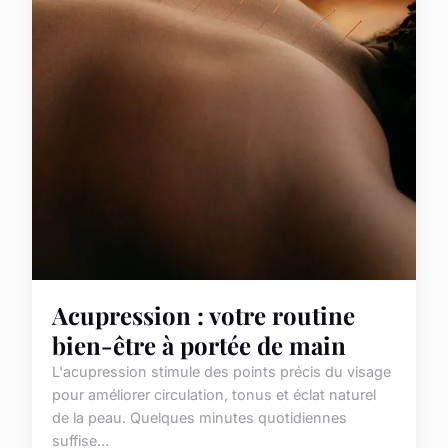
Acupression : votre routine
bien-être à portée de main
L'acupression stimule des points précis du visage
pour améliorer circulation, tonus et éclat naturel
de la peau. Quelques minutes quotidiennes
suffise...