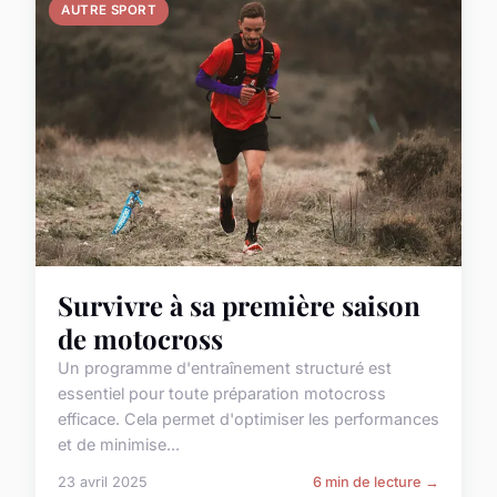
AUTRE SPORT
Survivre à sa première saison
de motocross
Un programme d'entraînement structuré est
essentiel pour toute préparation motocross
efficace. Cela permet d'optimiser les performances
et de minimise...
23 avril 2025
6 min de lecture →