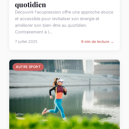
quotidien
Découvrir l'acupression offre une approche douce
et accessible pour revitaliser son énergie et
améliorer son bien-être au quotidien.
Contrairement à l...
7 juillet 2025
6 min de lecture →
AUTRE SPORT