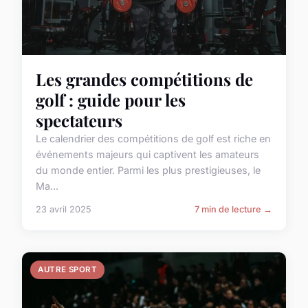
Les grandes compétitions de
golf : guide pour les
spectateurs
Le calendrier des compétitions de golf est riche en
événements majeurs qui captivent les amateurs
du monde entier. Parmi les plus prestigieuses, le
Ma...
23 avril 2025
7 min de lecture →
AUTRE SPORT