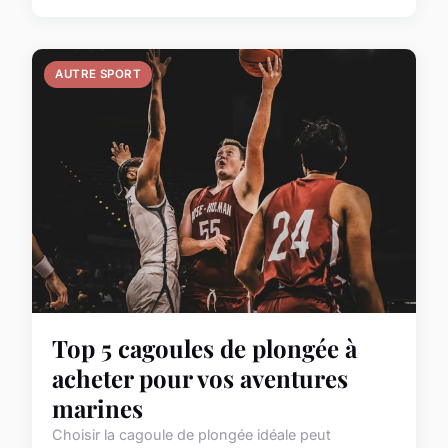
AUTRE SPORT
Top 5 cagoules de plongée à
acheter pour vos aventures
marines
Choisir la cagoule de plongée idéale peut