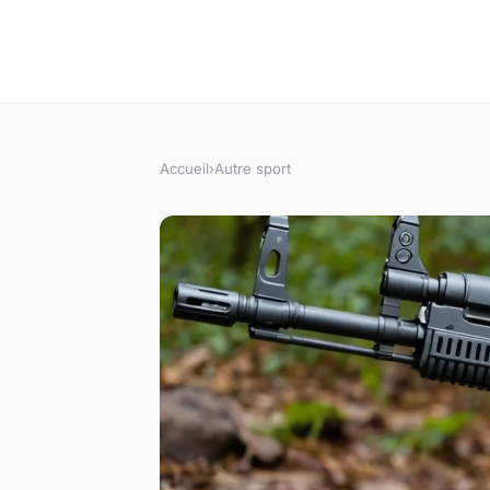
Accueil
›
Autre sport