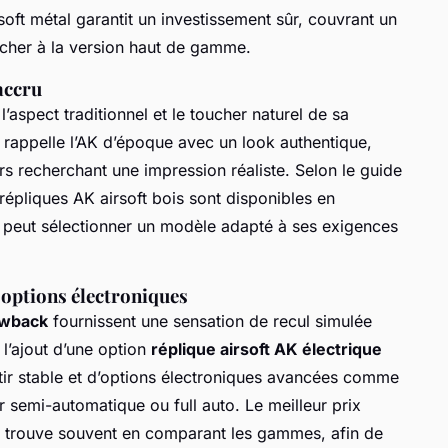
soft métal garantit un investissement sûr, couvrant un
cher à la version haut de gamme.
accru
l’aspect traditionnel et le toucher naturel de sa
e rappelle l’AK d’époque avec un look authentique,
urs recherchant une impression réaliste. Selon le guide
 répliques AK airsoft bois sont disponibles en
cun peut sélectionner un modèle adapté à ses exigences
 options électroniques
owback
fournissent une sensation de recul simulée
 l’ajout d’une option
réplique airsoft AK électrique
tir stable et d’options électroniques avancées comme
tir semi-automatique ou full auto. Le meilleur prix
e trouve souvent en comparant les gammes, afin de