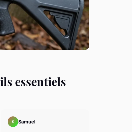
ils essentiels
Samuel
S