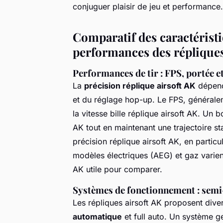
conjuguer plaisir de jeu et performance.
Comparatif des caractérist
performances des réplique
Performances de tir : FPS, portée e
La
précision réplique airsoft AK
dépend
et du réglage hop-up. Le FPS, générale
la vitesse bille réplique airsoft AK. Un 
AK tout en maintenant une trajectoire st
précision réplique airsoft AK, en particu
modèles électriques (AEG) et gaz varient
AK utile pour comparer.
Systèmes de fonctionnement : semi
Les répliques airsoft AK proposent dive
automatique
et full auto. Un système g