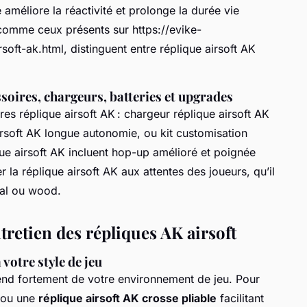
améliore la réactivité et prolonge la durée vie
 comme ceux présents sur https://evike-
oft-ak.html, distinguent entre réplique airsoft AK
soires, chargeurs, batteries et upgrades
res réplique airsoft AK : chargeur réplique airsoft AK
irsoft AK longue autonomie, ou kit customisation
que airsoft AK incluent hop-up amélioré et poignée
la réplique airsoft AK aux attentes des joueurs, qu’il
tal ou wood.
ntretien des répliques AK airsoft
votre style de jeu
d fortement de votre environnement de jeu. Pour
t ou une
réplique airsoft AK crosse pliable
facilitant