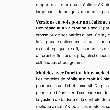
rapport qualité prix, une réplique AK air
large panel de budgets, du modèle pas 
Versions en bois pour un réalisme 
Une
réplique AK airsoft bois
séduit par 
crosse ou de ses parties avant. Ce styl
idéal pour le collectionneur ou les joue
d’achat réplique airsoft, les modèles de
différentes finitions et prix, ainsi cha
esthétiques et budgétaires.
Modèles avec fonction blowback et
Les modèles de
réplique airsoft AK bl
pour accentuer l’effet immersif. De plus,
permet de bénéficier d’une cadence de 
la gestion de batterie et le contrôle de 
réplique airsoft AK pour ces modèles s