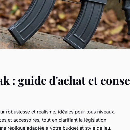
ak : guide d'achat et conse
eur robustesse et réalisme, idéales pour tous niveaux.
et accessoires, tout en clarifiant la législation
e réplique adaptée à votre budget et style de jeu,