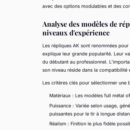
avec des options modulables et des cons
Analyse des modèles de répl
niveaux d'expérience
Les répliques AK sont renommées pour leu
explique leur grande popularité. Leur va
du débutant au professionnel. L'import
son niveau réside dans la compatibilité 
Les critères clés pour sélectionner une 
Matériaux : Les modèles full métal off
Puissance : Variée selon usage, géné
puissantes pour le tir à longue dista
Réalism : Finition le plus fidèle poss