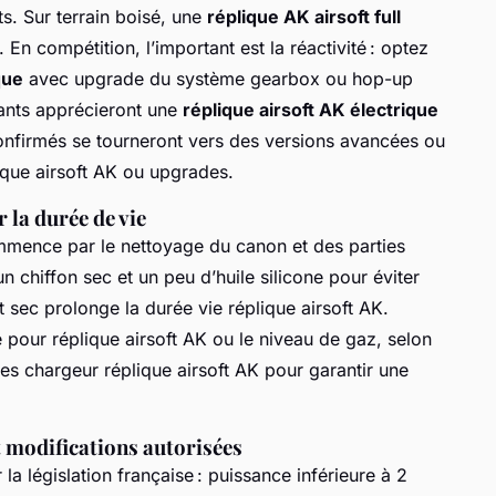
ts. Sur terrain boisé, une
réplique AK airsoft full
En compétition, l’important est la réactivité : optez
que
avec upgrade du système gearbox ou hop-up
tants apprécieront une
réplique airsoft AK électrique
s confirmés se tourneront vers des versions avancées ou
ique airsoft AK ou upgrades.
 la durée de vie
ommence par le nettoyage du canon et des parties
n chiffon sec et un peu d’huile silicone pour éviter
 sec prolonge la durée vie réplique airsoft AK.
 pour réplique airsoft AK ou le niveau de gaz, selon
les chargeur réplique airsoft AK pour garantir une
et modifications autorisées
 la législation française : puissance inférieure à 2