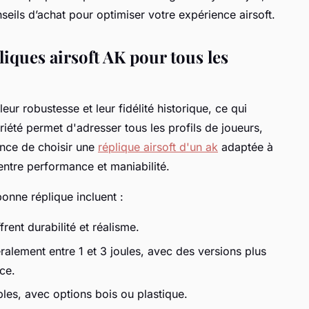
eils d’achat pour optimiser votre expérience airsoft.
iques airsoft AK pour tous les
r robustesse et leur fidélité historique, ce qui
riété permet d'adresser tous les profils de joueurs,
ance de choisir une
réplique airsoft d'un ak
adaptée à
entre performance et maniabilité.
bonne réplique incluent :
rent durabilité et réalisme.
ralement entre 1 et 3 joules, avec des versions plus
nce.
ibles, avec options bois ou plastique.