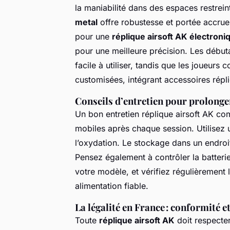
la maniabilité dans des espaces restrein
metal
offre robustesse et portée accrue. 
pour une
réplique airsoft AK électroni
pour une meilleure précision. Les débu
facile à utiliser, tandis que les joueur
customisées, intégrant accessoires répl
Conseils d’entretien pour prolonger
Un bon entretien réplique airsoft AK c
mobiles après chaque session. Utilisez u
l’oxydation. Le stockage dans un endroit
Pensez également à contrôler la batterie
votre modèle, et vérifiez régulièrement 
alimentation fiable.
La légalité en France : conformité 
Toute
réplique airsoft AK
doit respecter