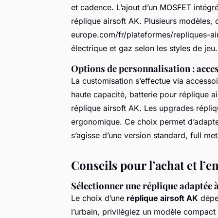
et cadence. L’ajout d’un MOSFET intégré 
réplique airsoft AK. Plusieurs modèles,
europe.com/fr/plateformes/repliques-airs
électrique et gaz selon les styles de jeu.
Options de personnalisation : acces
La customisation s’effectue via accessoi
haute capacité, batterie pour réplique a
réplique airsoft AK. Les upgrades répli
ergonomique. Ce choix permet d’adapter 
s’agisse d’une version standard, full me
Conseils pour l’achat et l’e
Sélectionner une réplique adaptée à 
Le choix d’une
réplique airsoft AK
dépen
l’urbain, privilégiez un modèle compac