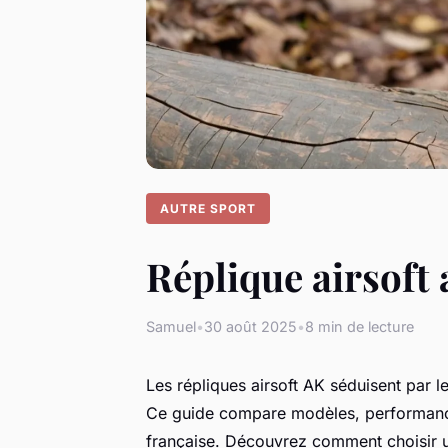
AUTRE SPORT
Réplique airsoft 
Samuel
•
30 août 2025
•
8 min de lecture
Les répliques airsoft AK séduisent par l
Ce guide compare modèles, performances 
française. Découvrez comment choisir un