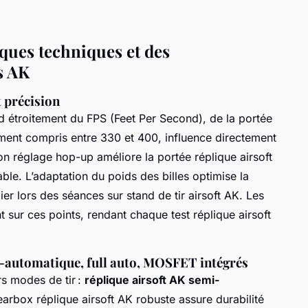
iques techniques et des
s AK
t précision
 étroitement du FPS (Feet Per Second), de la portée
ment compris entre 330 et 400, influence directement
bon réglage hop-up améliore la portée réplique airsoft
able. L’adaptation du poids des billes optimise la
lier lors des séances sur stand de tir airsoft AK. Les
 sur ces points, rendant chaque test réplique airsoft
-automatique, full auto, MOSFET intégrés
rs modes de tir :
réplique airsoft AK semi-
earbox réplique airsoft AK robuste assure durabilité