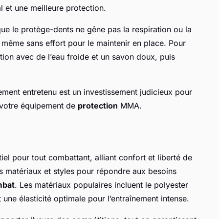
al et une meilleure protection.
e le protège-dents ne gêne pas la respiration ou la
e, même sans effort pour le maintenir en place. Pour
ation avec de l’eau froide et un savon doux, puis
ement entretenu est un investissement judicieux pour
de votre équipement de
protection
MMA.
el pour tout combattant, alliant confort et liberté de
ts matériaux et styles pour répondre aux besoins
mbat
. Les matériaux populaires incluent le polyester
t une élasticité optimale pour l’entraînement intense.