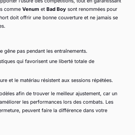
orter l’usure des compétitions, tout en garantissant
ues comme
Venum
et
Bad Boy
sont renommées pour
hort doit offrir une bonne couverture et ne jamais se
es.
ne gêne pas pendant les entraînements.
tiques qui favorisent une liberté totale de
ure et le matériau résistent aux sessions répétées.
 modèles afin de trouver le meilleur ajustement, car un
t améliorer les performances lors des combats. Les
fermeture, peuvent faire la différence dans votre