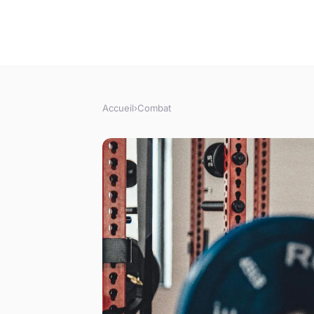
Accueil
›
Combat