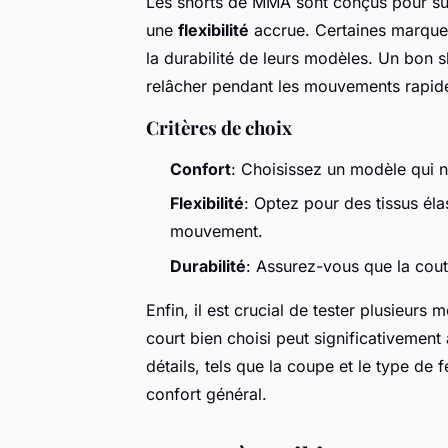
Les shorts de MMA sont conçus pour supp
une
flexibilité
accrue. Certaines marq
la durabilité de leurs modèles. Un bon s
relâcher pendant les mouvements rapid
Critères de choix
Confort
: Choisissez un modèle qui 
Flexibilité
: Optez pour des tissus élas
mouvement.
Durabilité
: Assurez-vous que la cout
Enfin, il est crucial de tester plusieurs
court bien choisi peut significativemen
détails, tels que la coupe et le type de 
confort général.