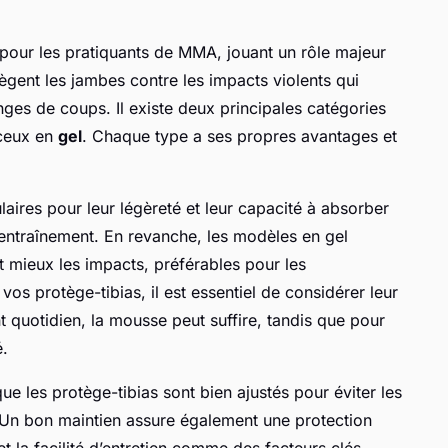
pour les pratiquants de MMA, jouant un rôle majeur
ègent les jambes contre les impacts violents qui
es de coups. Il existe deux principales catégories
ceux en
gel
. Chaque type a ses propres avantages et
aires pour leur légèreté et leur capacité à absorber
l’entraînement. En revanche, les modèles en gel
t mieux les impacts, préférables pour les
vos protège-tibias, il est essentiel de considérer leur
nt quotidien, la mousse peut suffire, tandis que pour
é.
e les protège-tibias sont bien ajustés pour éviter les
 Un bon maintien assure également une protection
et la facilité d’entretien comme des facteurs clés,