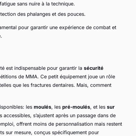
atigue sans nuire à la technique.
otection des phalanges et des pouces.
amental pour garantir une expérience de combat et
.
té est indispensable pour garantir la
sécurité
étitions de MMA. Ce petit équipement joue un rôle
 telles que les fractures dentaires. Mais, comment
isponibles: les
moulés
, les
pré-moulés
, et les
sur
s accessibles, s’ajustent après un passage dans de
emploi, offrent moins de personnalisation mais restent
nts sur mesure, conçus spécifiquement pour