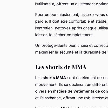
l’utilisateur, offrent un ajustement optim
Pour un bon ajustement, assurez-vous qu
parole. Il doit être confortable et stabl
l’entretien, nettoyez après chaque utilis
laissez-le sécher complètement.
Un protège-dents bien choisi et correct
maximiser la sécurité et la durabilité 
Les shorts de MMA
Les
shorts MMA
sont un élément essenti
mouvement. Ils se déclinent en différen
divers en matière de
vêtements de co
et l’élasthanne, offrant une robustesse e