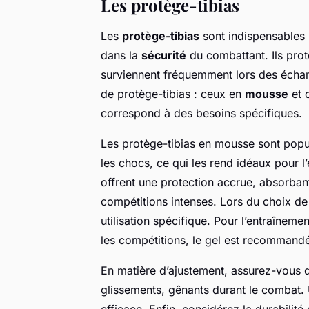
Les protège-tibias
Les
protège-tibias
sont indispensables 
dans la
sécurité
du combattant. Ils prot
surviennent fréquemment lors des échang
de protège-tibias : ceux en
mousse
et 
correspond à des besoins spécifiques.
Les protège-tibias en mousse sont popul
les chocs, ce qui les rend idéaux pour 
offrent une protection accrue, absorban
compétitions intenses. Lors du choix de 
utilisation spécifique. Pour l’entraîneme
les compétitions, le gel est recommand
En matière d’ajustement, assurez-vous qu
glissements, gênants durant le combat.
efficace. Enfin, considérez la durabilité 