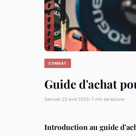
COMBAT
Guide d'achat po
Samuel
•
23 avril 2025
•
7 min de lecture
Introduction au guide d’ac