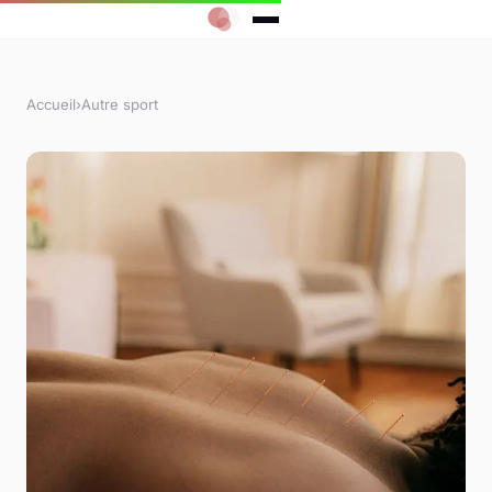
Accueil
›
Autre sport