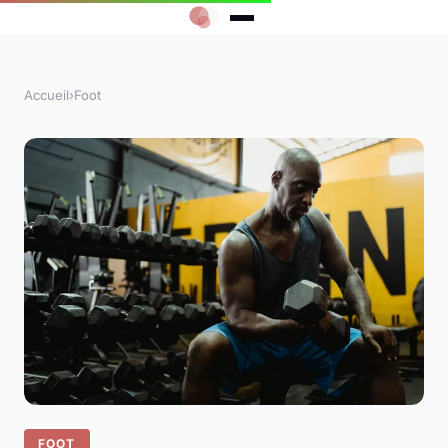
Accueil
›
Foot
FOOT