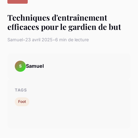
Techniques d'entraînement
efficaces pour le gardien de but
Samuel
•
23 avril 2025
•
6 min de lecture
Samuel
S
TAGS
Foot