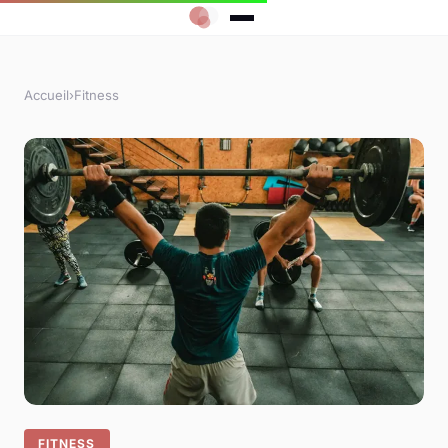
Accueil
›
Fitness
FITNESS