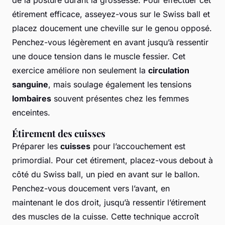
de la posture durant la grossesse. Pour effectuer cet
étirement efficace, asseyez-vous sur le Swiss ball et
placez doucement une cheville sur le genou opposé.
Penchez-vous légèrement en avant jusqu’à ressentir
une douce tension dans le muscle fessier. Cet
exercice améliore non seulement la
circulation
sanguine
, mais soulage également les tensions
lombaires
souvent présentes chez les femmes
enceintes.
Étirement des cuisses
Préparer les
cuisses
pour l’accouchement est
primordial. Pour cet étirement, placez-vous debout à
côté du Swiss ball, un pied en avant sur le ballon.
Penchez-vous doucement vers l’avant, en
maintenant le dos droit, jusqu’à ressentir l’étirement
des muscles de la cuisse. Cette technique accroît