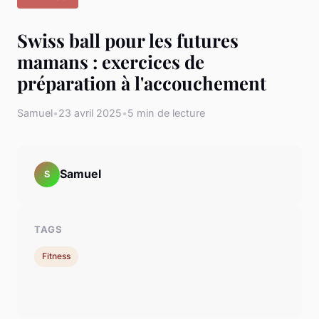
Swiss ball pour les futures
mamans : exercices de
préparation à l'accouchement
Samuel
•
23 avril 2025
•
5 min de lecture
Samuel
S
TAGS
Fitness